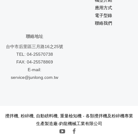
機型介紹
應用方式
電子型錄
聯絡我們
聯絡地址
台中市后里區三月路16之25號
TEL: 04-25570738
FAX: 04-25578869
E-mail:
service@junlong.com.tw
攪拌機, 粉碎機, 自動磅料機, 重量檢知機 - 各類攪拌機及粉碎機專業
海涵能源科技
Paper Tableware
化妝品工廠
小五金
腳輪
面紙生產廠
圓
生產製造廠-鈞龍機械工業有限公司
鋸片
廣告面紙
鈞龍攪拌機
露營車改裝
餐車改裝
壓鑄/鋅鋁合金壓
鑄/CNC加工
化妝品容器
化妝品代工
汽車回收補助-報廢王報廢車
PE伸縮