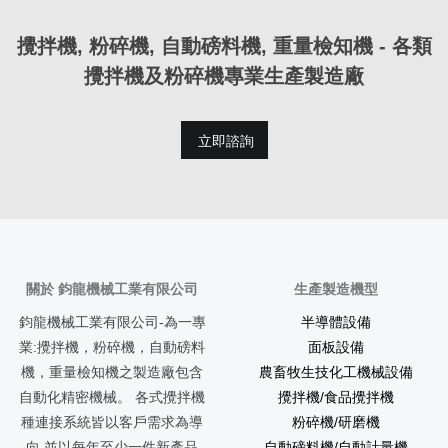
攪拌機, 粉碎機, 自動磅料機, 重量檢知機 - 各類
攪拌機及粉碎機專業生產製造廠
立即諮詢
關於 鈞龍機械工業有限公司
生產製造機型
鈞龍機械工業有限公司-為一專
半導體設備
業:攪拌機，粉碎機，自動磅料
面板設備
機，重量檢知機之製造廠包含
農畜牧生技化工機械設備
自動化精密機械。 各式攪拌機
攪拌機/食品攪拌機
種連接系統皆以客戶需求為導
粉碎機/研磨機
向,並以每年至少一件新產品
自動磅料機/自動計量機