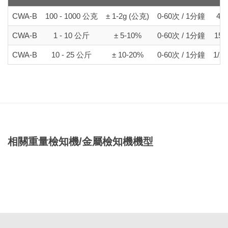
CWA-B
100 - 1000 公克
± 1-2g (公克)
0-60次 / 1分鐘
40W
CWA-B
1 - 10 公斤
± 5-10%
0-60次 / 1分鐘
150
CWA-B
10 - 25 公斤
± 10-20%
0-60次 / 1分鐘
1/2H
相關重量檢知機/金屬檢知機機型