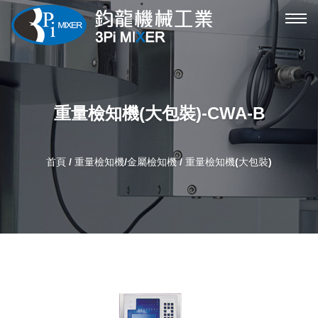
攪
拌
機
機
械
重量檢知機(大包裝)-CWA-B
選
單
首頁
/
重量檢知機/金屬檢知機
/ 重量檢知機(大包裝)