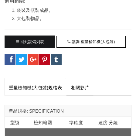
適用範圍:
袋裝及瓶裝成品。
大包裝物品。
回到設備列表
諮詢 重量檢知機(大包裝)
重量檢知機(大包裝)規格表
相關影片
產品規格: SPECIFICATION
型號
檢知範圍
準確度
速度 分鐘