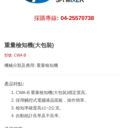
採購專線: 04-25570738
重量檢知機(大包裝)
型號: CWA-B
機械分類及應用:
重量檢知機
產品特點:
CWA-B 重量檢知機(大包裝)穩定度高。
採用觸控式電腦液晶面板，操作簡單。
檢知準確度高±1~2公克。
自動統計良率及不良率。