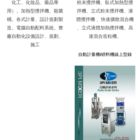
化工、化妝品、藥品專
粉末攪拌機、臥式加熱型攪
用）。加熱型攪拌機、殺菌
拌機、立式粉末攪拌機、液
桶。各式計量、設計規劃製
體攪拌機 、快速擴散混合機
造。電腦自動配料系統。整
、立式液體加熱攪拌機、高
廠自動化設備設計、規劃、
速混合造粒機、
施工
自動計量機/磅料機線上型錄