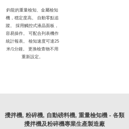
鈞龍的重量檢知、金屬檢知
機，穩定度高。 自動零點追
蹤。 採用觸控式液晶面板，
容易操作。 可配合列表機作
統計報表。 檢知速度可達25
米/1分鐘。 更換檢查物不用
重新設定。
攪拌機, 粉碎機, 自動磅料機, 重量檢知機 - 各類
攪拌機及粉碎機專業生產製造廠