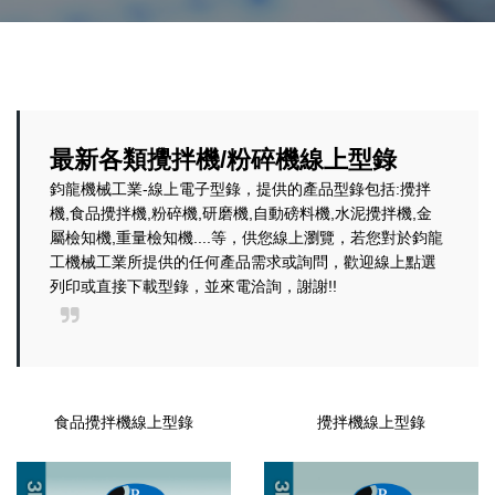
最新各類攪拌機/粉碎機線上型錄
鈞龍機械工業-線上電子型錄，提供的產品型錄包括:攪拌
機,食品攪拌機,粉碎機,研磨機,自動磅料機,水泥攪拌機,金
屬檢知機,重量檢知機....等，供您線上瀏覽，若您對於鈞龍
工機械工業所提供的任何產品需求或詢問，歡迎線上點選
列印或直接下載型錄，並來電洽詢，謝謝!!
食品攪拌機線上型錄
攪拌機線上型錄