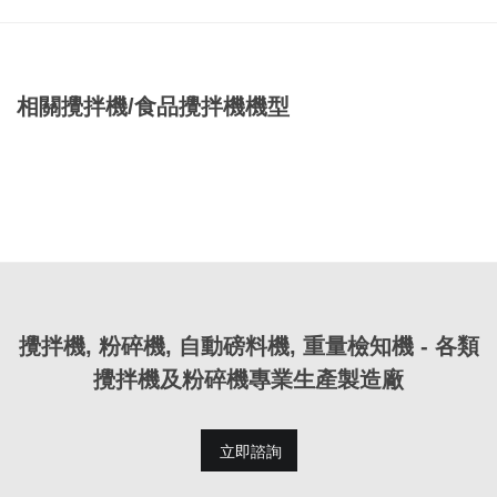
相關攪拌機/食品攪拌機機型
攪拌機, 粉碎機, 自動磅料機, 重量檢知機 - 各類
攪拌機及粉碎機專業生產製造廠
立即諮詢