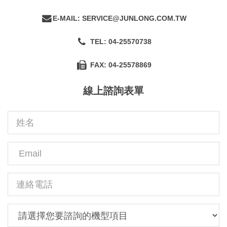
E-MAIL: SERVICE@JUNLONG.COM.TW
TEL: 04-25570738
FAX: 04-25578869
線上諮詢表單
姓
名
Email
連
絡
電
諮
話
詢