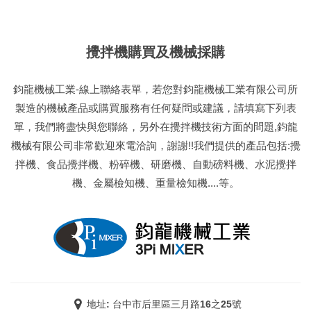
攪拌機購買及機械採購
鈞龍機械工業-線上聯絡表單，若您對鈞龍機械工業有限公司所
製造的機械產品或購買服務有任何疑問或建議，請填寫下列表
單，我們將盡快與您聯絡，另外在攪拌機技術方面的問題,鈞龍
機械有限公司非常歡迎來電洽詢，謝謝!!我們提供的產品包括:攪
拌機、食品攪拌機、粉碎機、研磨機、自動磅料機、水泥攪拌
機、金屬檢知機、重量檢知機....等。
地址: 台中市后里區三月路16之25號