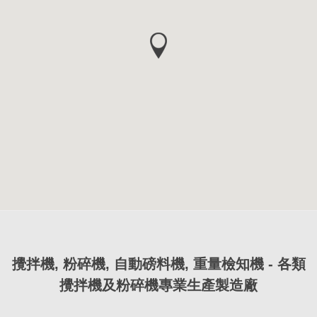
攪拌機, 粉碎機, 自動磅料機, 重量檢知機 - 各類
攪拌機及粉碎機專業生產製造廠