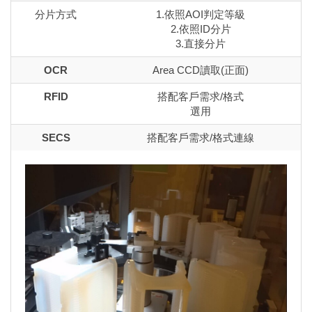
分片方式
1.依照AOI判定等級
2.依照ID分片
3.直接分片
OCR
Area CCD讀取(正面)
RFID
搭配客戶需求/格式
選用
SECS
搭配客戶需求/格式連線