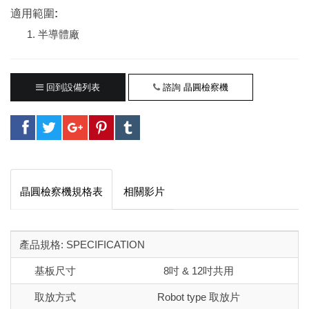
適用範圍:
半導體廠
回到設備列表
諮詢 晶圓檢察機
晶圓檢察機規格表
相關影片
產品規格: SPECIFICATION
基板尺寸
8吋 & 12吋共用
取放方式
Robot type 取放片