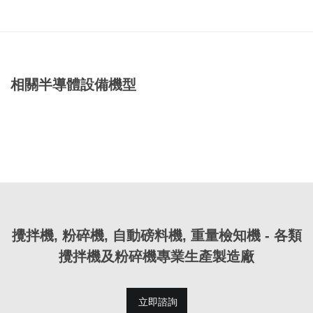
相關半導體設備機型
攪拌機, 粉碎機, 自動磅料機, 重量檢知機 - 各類
攪拌機及粉碎機專業生產製造廠
立即諮詢