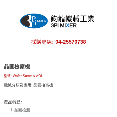
採購專線: 04-25570738
晶圓檢察機
型號: Wafer Sorter & AOI
機械分類及應用:
晶圓檢察機
產品特點:
晶圓檢測